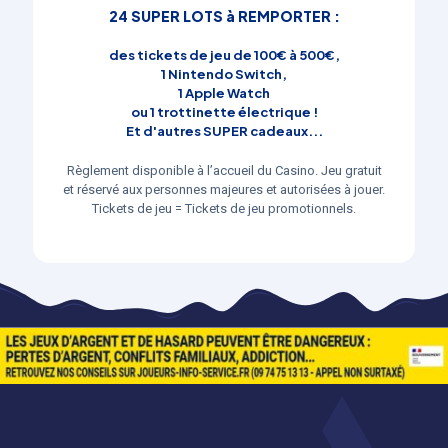
24 SUPER LOTS à REMPORTER :
des tickets de jeu de 100€ à 500€,​
1 Nintendo Switch,
1 Apple Watch
​ ou 1 trottinette électrique !
​Et d'autres SUPER cadeaux...
Règlement disponible à l’accueil du Casino. Jeu gratuit
et réservé aux personnes majeures et autorisées à jouer.
Tickets de jeu = Tickets de jeu promotionnels.