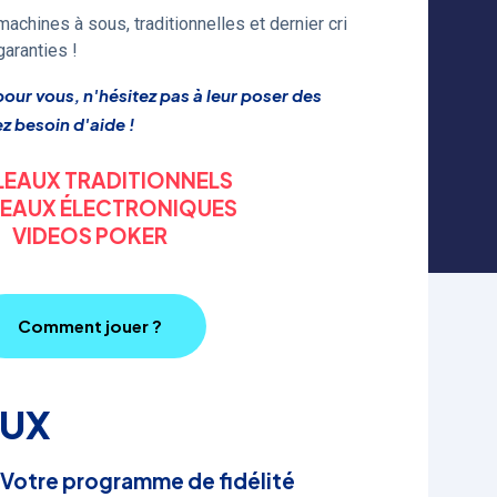
achines à sous, traditionnelles et dernier cri
aranties !
pour vous, n'hésitez pas à leur poser des
z besoin d'aide !
EAUX TRADITIONNELS
EAUX ÉLECTRONIQUES
VIDEOS POKER
Comment jouer ?
EUX
Votre programme de fidélité