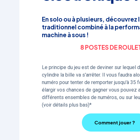
En solo ou à plusieurs, découvrez l
traditionnel combiné à la perfor
machine à sous !
8 POSTES DE ROULE
Le principe du jeu est de deviner sur lequel
cylindre la bille va s'arrêter. Il vous faudra a
numéro pour tenter de remporter jusqu'à 35 f
élargir vos chances de gagner vous pouvez a
différents ensembles de numéros, ou sur leu
(voir détails plus bas)*
Comment jouer ?