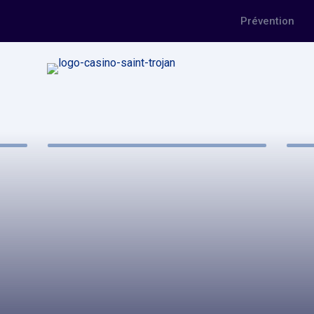
Prévention
BRASSERIE