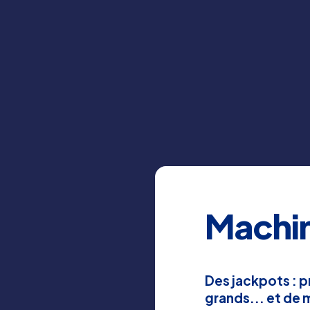
Machin
Des jackpots : p
grands... et de m