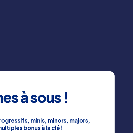
es à sous !
rogressifs, minis, minors, majors,
ultiples bonus à la clé !