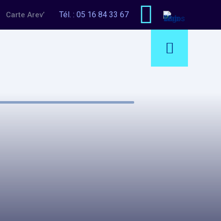
Tél. :
05 16 84 33 67
Carte Arev’
BAR ANIMATIONS