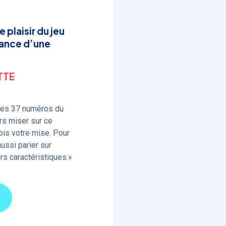
e plaisir du
jeu
mance d’une
TTE
 des 37 numéros du
lors miser sur ce
ois votre mise. Pour
ussi parier sur
rs caractéristiques.»