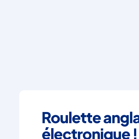
Roulette angl
électronique !