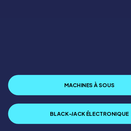
MACHINES À SOUS
BLACK-JACK ÉLECTRONIQUE