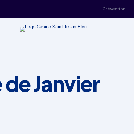
Prévention
de Janvier