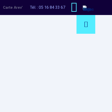
Tél. :
05 16 84 33 67
Carte Arev’