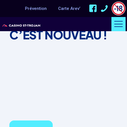
Prévention
Carte Arev’
ÉVÈNEMENT
C’EST NOUVEAU !