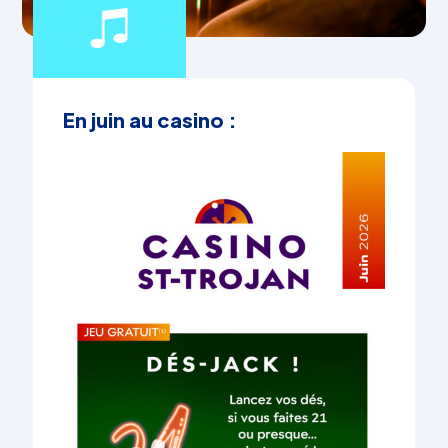
En juin au casino :