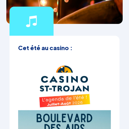
Cet été au casino :