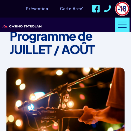
Prévention
Carte Arev’
ÉVÈNEMENT
Programme de
JUILLET / AOÛT