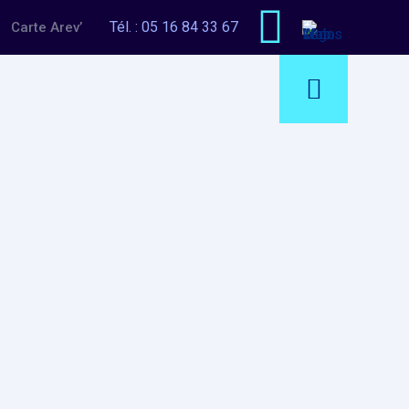
Tél. :
05 16 84 33 67
Carte Arev’