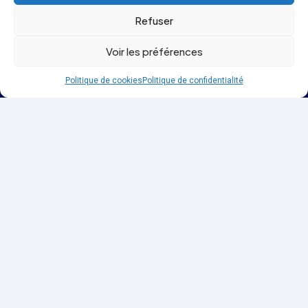
Refuser
GRANDE TOMBOLA
Voir les préférences
DES CROISIÈRES!
Politique de cookies
Politique de confidentialité
Du lundi 10 mars au jeudi 10 avril
2 CROISIÈRES DE RÊVE
pour 2 personnes,
des TICKETS de JEU*
de 200€, 350€ et 500€
À GAGNER !