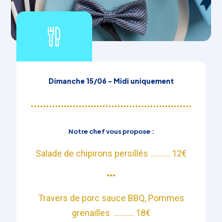
Dimanche 15/06 - Midi uniquement
Notre chef vous propose :
Salade de chipirons persillés .......... 12€
•••​
Travers de porc sauce BBQ,​ Pommes
grenailles .......... 18€