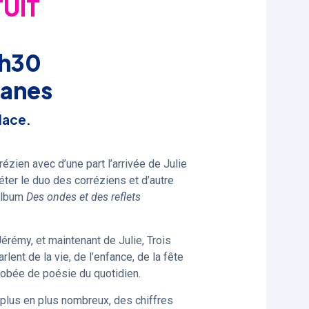
UIT
1h30
tanes
place.
́zien avec d’une part l’arrivée de Julie
ter le duo des corréziens et d’autre
 album
Des ondes et des reflets
érémy, et maintenant de Julie, Trois
ent de la vie, de l’enfance, de la fête
obée de poésie du quotidien.
e plus en plus nombreux, des chiffres