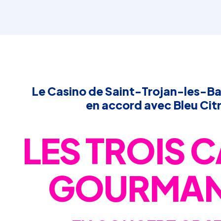
Le Casino de Saint-Trojan-les-Ba
en accord avec Bleu Cit
LES TROIS 
GOURMA