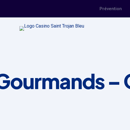
Prévention
 Gourmands – 