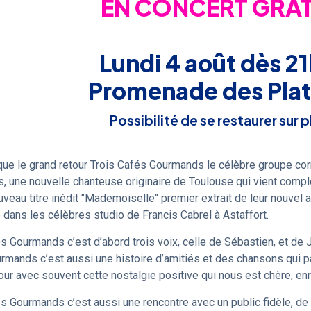
EN CONCERT GRAT
Lundi 4 août dès 2
Promenade des Pla
Possibilité de se restaurer sur 
e le grand retour Trois Cafés Gourmands le célèbre groupe corre
 une nouvelle chanteuse originaire de Toulouse qui vient complé
uveau titre inédit "Mademoiselle" premier extrait de leur nouvel
́ dans les célèbres studio de Francis Cabrel à Astaffort.
́s Gourmands c’est d’abord trois voix, celle de Sébastien, et de J
rmands c’est aussi une histoire d’amitiés et des chansons qui parl
our avec souvent cette nostalgie positive qui nous est chère, enr
́s Gourmands c’est aussi une rencontre avec un public fidèle, d